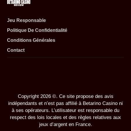
Jeu Responsable
Politique De Confidentialité
Conditions Générales
Contact
Copyright 2026 ©. Ce site propose des avis
indépendants et n’est pas affilié à Betarino Casino ni
à ses opérateurs. L’utilisateur est responsable du
respect des lois locales et des règles relatives aux
jeux d’argent en France.